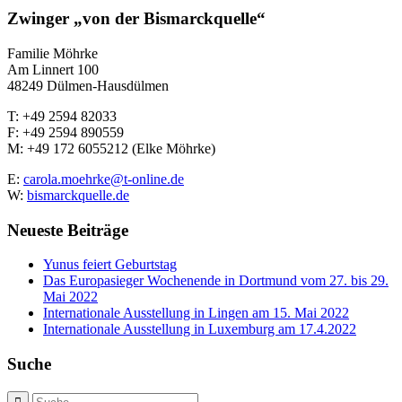
Zwinger „von der Bismarckquelle“
Familie Möhrke
Am Linnert 100
48249 Dülmen-Hausdülmen
T: +49 2594 82033
F: +49 2594 890559
M: +49 172 6055212 (Elke Möhrke)
E:
carola.moehrke@t-online.de
W:
bismarckquelle.de
Neueste Beiträge
Yunus feiert Geburtstag
Das Europasieger Wochenende in Dortmund vom 27. bis 29.
Mai 2022
Internationale Ausstellung in Lingen am 15. Mai 2022
Internationale Ausstellung in Luxemburg am 17.4.2022
Suche