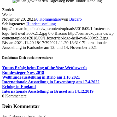
Zurück
Weiter
November 20, 2021
/
0 Kommentare
/
von
Biscaro
Schlagworte:
Hundeausstellung
http://bismarckquelle.de/wp-content/uploads/2018/09/1.foxterrier-
logo-hell-oval-300x212.jpg
0
0
Biscaro
http://bismarckquelle.de/wp-
content/uploads/2018/09/1.foxterrier-logo-hell-oval-300x212.jpg
Biscaro
2021-11-20 18:17:39
2021-11-20 18:31:17
Internationale
Ausstellung in Karlsruhe am 13. und 14. November 2021
Das könnte Dich auch interessieren
Yunus Erfolg beim Dog of the Year Wettbewerb
Bundessieger Nov. 2018
Welthundeausstellung in Brno am 1.10.2021
Internationale Ausstellung in Luxemburg am 17.4.2022
Erfolge in England
Internationale Ausstellung in Brüssel am 14.12.2019
0
Kommentare
Dein Kommentar
An Diskussion beteiligen?