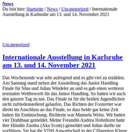
News
Du bist hier:
Startseite
/
News
/
Uncategorized
/
Internationale
Ausstellung in Karlsruhe am 13. und 14. November 2021
Uncategorized
Internationale Ausstellung in Karlsruhe
am 13. und 14. November 2021
Das Wochenende war sehr aufregend und es gibt viel zu erzählen.
Am Samstag stand neben der Ausstellung das Junior Handling
Finale für Silas und Julian Windeler an und es gab einen weiteren
normalen Wettbewerb für das Junior Handling. So hatten wir auch
den ganzen Tag zu tun. Das Finale ist für die beiden Jugendlichen
nicht zufriedenstellend gelaufen. Das Richten der Foxterrier war
direkt im Anschluss an das Finale, so dass beide gar keine Zeit
hatten für Enttäuschung. Richterin war Manuela Weiss. Wir hatten
vier Drahthaar gemeldet. Meine Freundin Andrea Hohnhorst hatte
ihre Hündin Zumba (Aka Scotty) gemeldet und Julian durfte sie
vorführen. Sie hat die VDH Anwartschaft in der CHampion Klasse