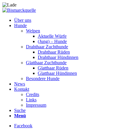
Über uns
Hunde
Welpen
Aktuelle Würfe
(Jung) – Hunde
Drahthaar Zuchthunde
Drahthaar Rüden
Drahthaar Hündinnen
Glatthaar Zuchthunde
Glatthaar Rüden
Glatthaar Hündinnen
Besondere Hunde
News
Kontakt
Credits
Links
Impressum
Suche
Menü
Facebook