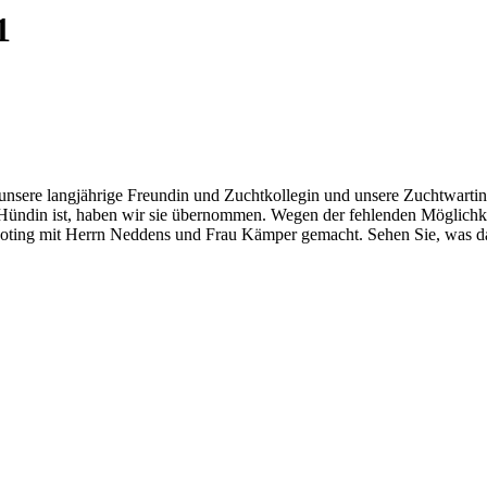
1
nsere langjährige Freundin und Zuchtkollegin und unsere Zuchtwartin b
 Hündin ist, haben wir sie übernommen. Wegen der fehlenden Möglich
hooting mit Herrn Neddens und Frau Kämper gemacht. Sehen Sie, was 