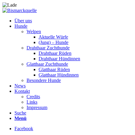
Über uns
Hunde
Welpen
Aktuelle Würfe
(Jung) – Hunde
Drahthaar Zuchthunde
Drahthaar Rüden
Drahthaar Hündinnen
Glatthaar Zuchthunde
Glatthaar Rüden
Glatthaar Hündinnen
Besondere Hunde
News
Kontakt
Credits
Links
Impressum
Suche
Menü
Facebook