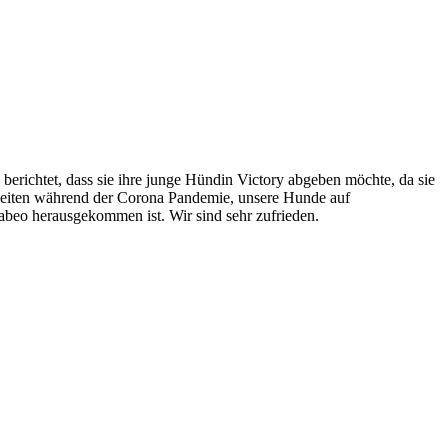
erichtet, dass sie ihre junge Hündin Victory abgeben möchte, da sie
keiten während der Corona Pandemie, unsere Hunde auf
dabeo herausgekommen ist. Wir sind sehr zufrieden.