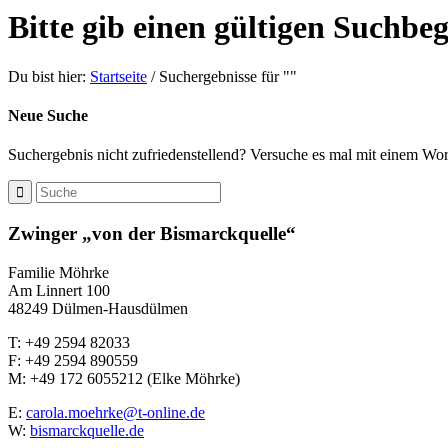
Bitte gib einen gültigen Suchbeg
Du bist hier:
Startseite
/
Suchergebnisse für ""
Neue Suche
Suchergebnis nicht zufriedenstellend? Versuche es mal mit einem Wor
Zwinger „von der Bismarckquelle“
Familie Möhrke
Am Linnert 100
48249 Dülmen-Hausdülmen
T: +49 2594 82033
F: +49 2594 890559
M: +49 172 6055212 (Elke Möhrke)
E:
carola.moehrke@t-online.de
W:
bismarckquelle.de