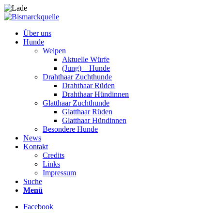
Über uns
Hunde
Welpen
Aktuelle Würfe
(Jung) – Hunde
Drahthaar Zuchthunde
Drahthaar Rüden
Drahthaar Hündinnen
Glatthaar Zuchthunde
Glatthaar Rüden
Glatthaar Hündinnen
Besondere Hunde
News
Kontakt
Credits
Links
Impressum
Suche
Menü
Facebook