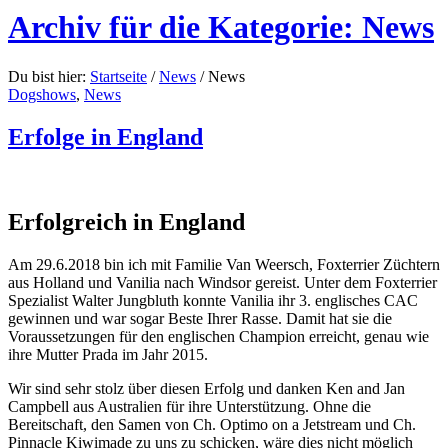
Archiv für die Kategorie: News
Du bist hier:
Startseite
/
News
/
News
Dogshows
,
News
Erfolge in England
Erfolgreich in England
Am 29.6.2018 bin ich mit Familie Van Weersch, Foxterrier Züchtern
aus Holland und Vanilia nach Windsor gereist. Unter dem Foxterrier
Spezialist Walter Jungbluth konnte Vanilia ihr 3. englisches CAC
gewinnen und war sogar Beste Ihrer Rasse. Damit hat sie die
Voraussetzungen für den englischen Champion erreicht, genau wie
ihre Mutter Prada im Jahr 2015.
Wir sind sehr stolz über diesen Erfolg und danken Ken and Jan
Campbell aus Australien für ihre Unterstützung. Ohne die
Bereitschaft, den Samen von Ch. Optimo on a Jetstream und Ch.
Pinnacle Kiwimade zu uns zu schicken, wäre dies nicht möglich