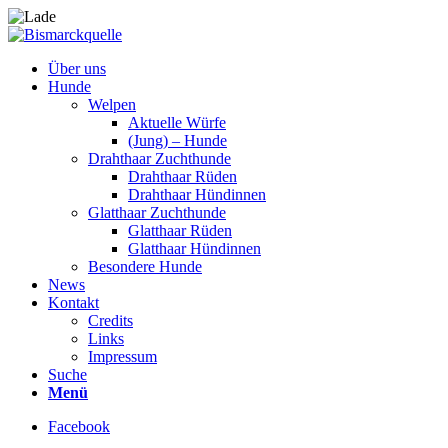
Über uns
Hunde
Welpen
Aktuelle Würfe
(Jung) – Hunde
Drahthaar Zuchthunde
Drahthaar Rüden
Drahthaar Hündinnen
Glatthaar Zuchthunde
Glatthaar Rüden
Glatthaar Hündinnen
Besondere Hunde
News
Kontakt
Credits
Links
Impressum
Suche
Menü
Facebook