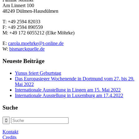
Am Linnert 100
48249 Dülmen-Hausdülmen
T: +49 2594 82033
F: +49 2594 890559
M: +49 172 6055212 (Elke Möhrke)
E:
carola.moehrke@t-online.de
W:
bismarckquelle.de
Neueste Beiträge
Yunus feiert Geburtstag
Das Europasieger Wochenende in Dortmund vom 27. bis 29.
Mai 2022
Internationale Ausstellung in Lingen am 15. Mai 2022
Internationale Ausstellung in Luxemburg am 17.4.2022
Suche
Kontakt
Credits