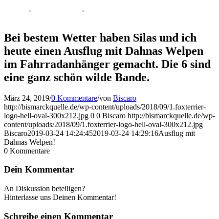
Bei bestem Wetter haben Silas und ich
heute einen Ausflug mit Dahnas Welpen
im Fahrradanhänger gemacht. Die 6 sind
eine ganz schön wilde Bande.
März 24, 2019
/
0 Kommentare
/
von
Biscaro
http://bismarckquelle.de/wp-content/uploads/2018/09/1.foxterrier-
logo-hell-oval-300x212.jpg
0
0
Biscaro
http://bismarckquelle.de/wp-
content/uploads/2018/09/1.foxterrier-logo-hell-oval-300x212.jpg
Biscaro
2019-03-24 14:24:45
2019-03-24 14:29:16
Ausflug mit
Dahnas Welpen!
0
Kommentare
Dein Kommentar
An Diskussion beteiligen?
Hinterlasse uns Deinen Kommentar!
Schreibe einen Kommentar