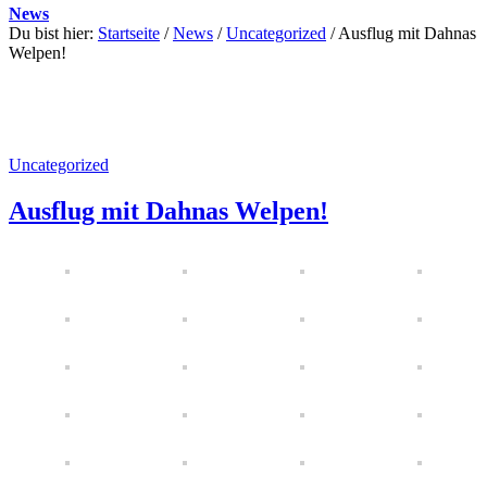
News
Du bist hier:
Startseite
/
News
/
Uncategorized
/
Ausflug mit Dahnas
Welpen!
Uncategorized
Ausflug mit Dahnas Welpen!