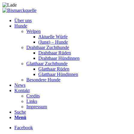
Über uns
Hunde
Welpen
Aktuelle Würfe
(Jung) – Hunde
Drahthaar Zuchthunde
Drahthaar Rüden
Drahthaar Hündinnen
Glatthaar Zuchthunde
Glatthaar Rüden
Glatthaar Hündinnen
Besondere Hunde
News
Kontakt
Credits
Links
Impressum
Suche
Menü
Facebook