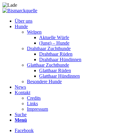
Über uns
Hunde
Welpen
Aktuelle Würfe
(Jung) – Hunde
Drahthaar Zuchthunde
Drahthaar Rüden
Drahthaar Hündinnen
Glatthaar Zuchthunde
Glatthaar Rüden
Glatthaar Hündinnen
Besondere Hunde
News
Kontakt
Credits
Links
Impressum
Suche
Menü
Facebook