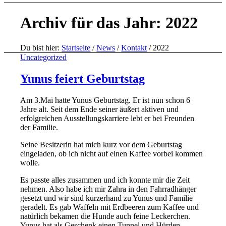
Archiv für das Jahr: 2022
Du bist hier:
Startseite
/
News
/
Kontakt
/
2022
Uncategorized
Yunus feiert Geburtstag
Am 3.Mai hatte Yunus Geburtstag. Er ist nun schon 6
Jahre alt. Seit dem Ende seiner äußert aktiven und
erfolgreichen Ausstellungskarriere lebt er bei Freunden
der Familie.
Seine Besitzerin hat mich kurz vor dem Geburtstag
eingeladen, ob ich nicht auf einen Kaffee vorbei kommen
wolle.
Es passte alles zusammen und ich konnte mir die Zeit
nehmen. Also habe ich mir Zahra in den Fahrradhänger
gesetzt und wir sind kurzerhand zu Yunus und Familie
geradelt. Es gab Waffeln mit Erdbeeren zum Kaffee und
natürlich bekamen die Hunde auch feine Leckerchen.
Yunus hat als Geschenk einen Tunnel und Hürden