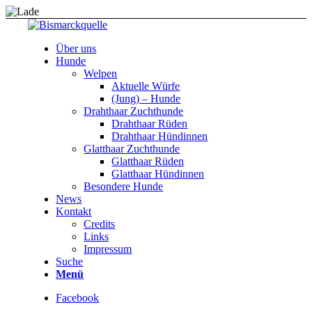
Über uns
Hunde
Welpen
Aktuelle Würfe
(Jung) – Hunde
Drahthaar Zuchthunde
Drahthaar Rüden
Drahthaar Hündinnen
Glatthaar Zuchthunde
Glatthaar Rüden
Glatthaar Hündinnen
Besondere Hunde
News
Kontakt
Credits
Links
Impressum
Suche
Menü
Facebook