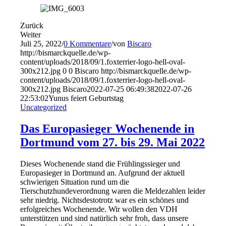
Zurück
Weiter
Juli 25, 2022
/
0 Kommentare
/
von
Biscaro
http://bismarckquelle.de/wp-
content/uploads/2018/09/1.foxterrier-logo-hell-oval-
300x212.jpg
0
0
Biscaro
http://bismarckquelle.de/wp-
content/uploads/2018/09/1.foxterrier-logo-hell-oval-
300x212.jpg
Biscaro
2022-07-25 06:49:38
2022-07-26
22:53:02
Yunus feiert Geburtstag
Uncategorized
Das Europasieger Wochenende in
Dortmund vom 27. bis 29. Mai 2022
Dieses Wochenende stand die Frühlingssieger und
Europasieger in Dortmund an. Aufgrund der aktuell
schwierigen Situation rund um die
Tierschutzhundeverordnung waren die Meldezahlen leider
sehr niedrig. Nichtsdestotrotz war es ein schönes und
erfolgreiches Wochenende. Wir wollen den VDH
unterstützen und sind natürlich sehr froh, dass unsere