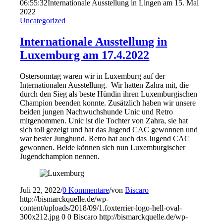
06:55:32
Internationale Ausstellung in Lingen am 15. Mai
2022
Uncategorized
Internationale Ausstellung in
Luxemburg am 17.4.2022
Ostersonntag waren wir in Luxemburg auf der
Internationalen Ausstellung. Wir hatten Zahra mit, die
durch den Sieg als beste Hündin ihren Luxemburgischen
Champion beenden konnte. Zusätzlich haben wir unsere
beiden jungen Nachwuchshunde Unic und Retro
mitgenommen. Unic ist die Tochter von Zahra, sie hat
sich toll gezeigt und hat das Jugend CAC gewonnen und
war bester Junghund. Retro hat auch das Jugend CAC
gewonnen. Beide können sich nun Luxemburgischer
Jugendchampion nennen.
Juli 22, 2022
/
0 Kommentare
/
von
Biscaro
http://bismarckquelle.de/wp-
content/uploads/2018/09/1.foxterrier-logo-hell-oval-
300x212.jpg
0
0
Biscaro
http://bismarckquelle.de/wp-