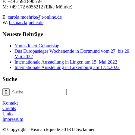
F: +49 2594 890559
M: +49 172 6055212 (Elke Möhrke)
E:
carola.moehrke@t-online.de
W:
bismarckquelle.de
Neueste Beiträge
Yunus feiert Geburtstag
Das Europasieger Wochenende in Dortmund vom 27. bis 29.
Mai 2022
Internationale Ausstellung in Lingen am 15. Mai 2022
Internationale Ausstellung in Luxemburg am 17.4.2022
Suche
Kontakt
Credits
Links
Impressum
© Copyright - Bismarckquelle 2018 ǀ Disclaimer