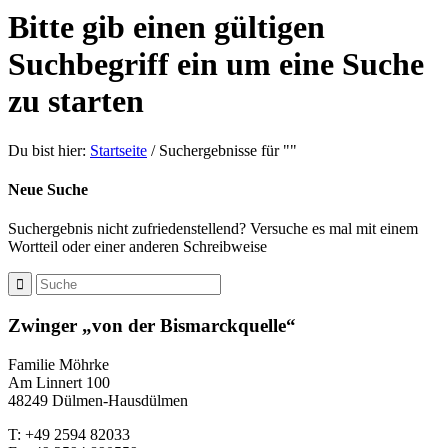
Bitte gib einen gültigen
Suchbegriff ein um eine Suche
zu starten
Du bist hier:
Startseite
/
Suchergebnisse für ""
Neue Suche
Suchergebnis nicht zufriedenstellend? Versuche es mal mit einem
Wortteil oder einer anderen Schreibweise
Zwinger „von der Bismarckquelle“
Familie Möhrke
Am Linnert 100
48249 Dülmen-Hausdülmen
T: +49 2594 82033