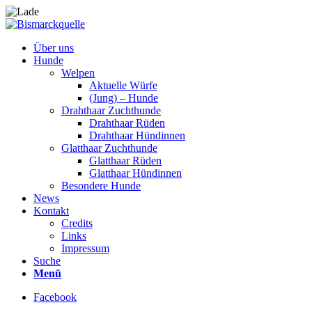
Über uns
Hunde
Welpen
Aktuelle Würfe
(Jung) – Hunde
Drahthaar Zuchthunde
Drahthaar Rüden
Drahthaar Hündinnen
Glatthaar Zuchthunde
Glatthaar Rüden
Glatthaar Hündinnen
Besondere Hunde
News
Kontakt
Credits
Links
Impressum
Suche
Menü
Facebook